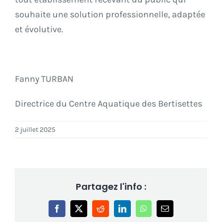
souhaite une solution professionnelle, adaptée
et évolutive.
Fanny TURBAN
Directrice du Centre Aquatique des Bertisettes
2 juillet 2025
Partagez l'info :
Facebook
X
Reddit
LinkedIn
WhatsApp
Email