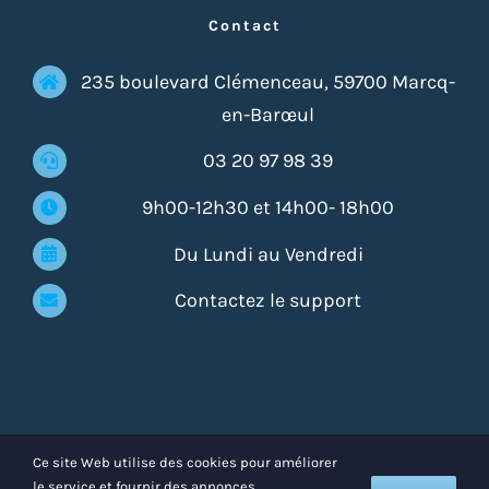
Contact
235 boulevard Clémenceau, 59700 Marcq-
en-Barœul
03 20 97 98 39
9h00-12h30 et 14h00- 18h00
Du Lundi au Vendredi
Contactez le support
© Copyright 2020 - Partner Talent Developpement
Ce site Web utilise des cookies pour améliorer
le service et fournir des annonces