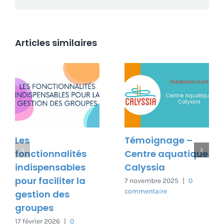
Articles similaires
Les
Témoignage –
fonctionnalités
Centre aquatique
indispensables
Calyssia
pour faciliter la
7 novembre 2025
|
0
commentaire
gestion des
groupes
17 février 2026
|
0