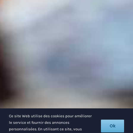
Ce site Web utilise des cookies pour améliorer
le service et fournir des annonces
Ok
personnalisées. En utilisant ce site, vous